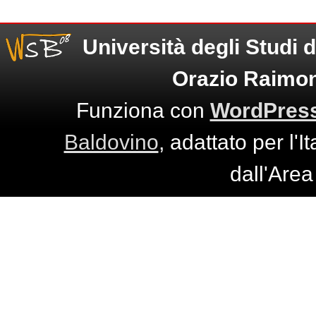
Università degli Studi 
Orazio Raimo
Funziona con
WordPres
Baldovino
, adattato per l'I
dall'Are