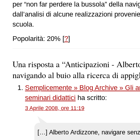
per “non far perdere la bussola” della navi
dall’analisi di alcune realizzazioni proveni
scuola.
Popolarità: 20%
[
?
]
Una risposta a “Anticipazioni - Alber
navigando al buio alla ricerca di appig
Semplicemente » Blog Archive » Gli a
seminari didattici
ha scritto:
3 Aprile 2008, ore 11:19
[…] Alberto Ardizzone, navigare senz