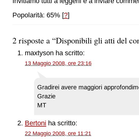
Invitiamo tutti a leggerli e a inviare commen
Popolarità: 65%
[
?
]
2 risposte a “Disponibili gli atti del c
maxtyson
ha scritto:
13 Maggio 2008, ore 23:16
Gradirei avere maggiori approfondime
Grazie
MT
Bertoni
ha scritto:
22 Maggio 2008, ore 11:21