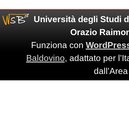
Università degli Studi 
Orazio Raimo
Funziona con
WordPres
Baldovino
, adattato per l'I
dall'Are