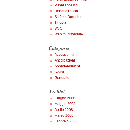
Pubbliaccesso
Roberto Polillo
Stefano Bussolon
Tiuvizeta
W3C
Web multimediale
Categorie
Accessibilità
Anticipazioni
Approfondimenti
Avvisi
Generale
Archivi
Giugno 2008
Maggio 2008
Aprile 2008
Marzo 2008
Febbraio 2008