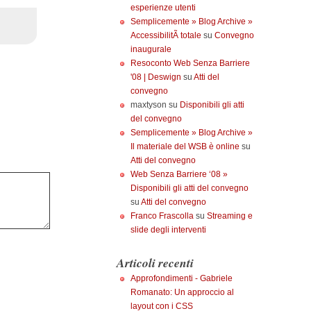
esperienze utenti
Semplicemente » Blog Archive »
AccessibilitÃ totale
su
Convegno
inaugurale
Resoconto Web Senza Barriere
'08 | Deswign
su
Atti del
convegno
maxtyson su
Disponibili gli atti
del convegno
Semplicemente » Blog Archive »
Il materiale del WSB è online
su
Atti del convegno
Web Senza Barriere ‘08 »
Disponibili gli atti del convegno
su
Atti del convegno
Franco Frascolla
su
Streaming e
slide degli interventi
Articoli recenti
Approfondimenti - Gabriele
Romanato: Un approccio al
layout con i CSS