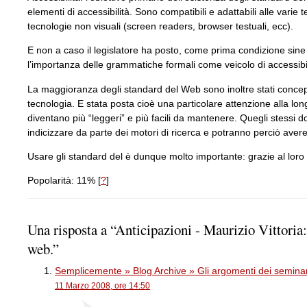
elementi di accessibilità. Sono compatibili e adattabili alle vari
tecnologie non visuali (screen readers, browser testuali, ecc).
E non a caso il legislatore ha posto, come prima condizione sine q
l’importanza delle grammatiche formali come veicolo di accessibil
La maggioranza degli standard del Web sono inoltre stati concepiti
tecnologia. E stata posta cioè una particolare attenzione alla lon
diventano più “leggeri” e più facili da mantenere. Quegli stessi 
indicizzare da parte dei motori di ricerca e potranno perciò avere
Usare gli standard del è dunque molto importante: grazie al loro
Popolarità: 11%
[
?
]
Una risposta a “Anticipazioni - Maurizio Vittoria: 
web.”
Semplicemente » Blog Archive » Gli argomenti dei seminari
11 Marzo 2008, ore 14:50