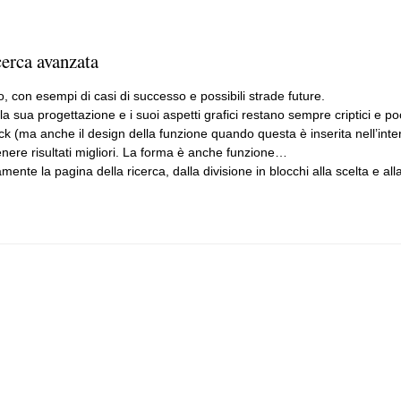
cerca avanzata
, con esempi di casi di successo e possibili strade future.
sua progettazione e i suoi aspetti grafici restano sempre criptici e poc
ck (ma anche il design della funzione quando questa è inserita nell’inter
ottenere risultati migliori. La forma è anche funzione…
nte la pagina della ricerca, dalla divisione in blocchi alla scelta e all