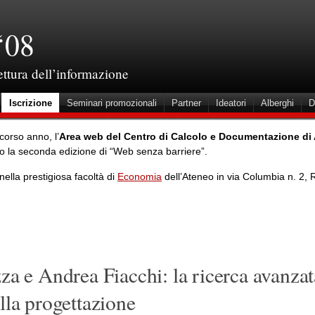
‘08
tettura dell’informazione
Iscrizione
Seminari promozionali
Partner
Ideatori
Alberghi
D
corso anno, l’
Area web del Centro di Calcolo e Documentazione di
do la seconda edizione di “Web senza barriere”.
nella prestigiosa facoltà di
Economia
dell’Ateneo in via Columbia n. 2,
za e Andrea Fiacchi: la ricerca avanzat
lla progettazione