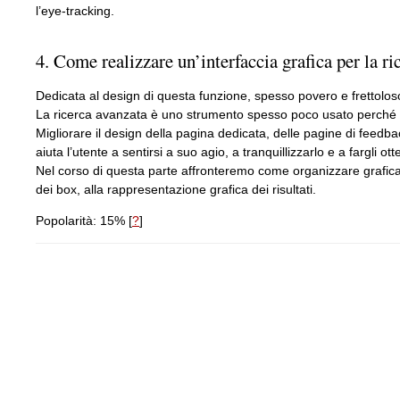
l’eye-tracking.
4. Come realizzare un’interfaccia grafica per la ri
Dedicata al design di questa funzione, spesso povero e frettoloso
La ricerca avanzata è uno strumento spesso poco usato perché la 
Migliorare il design della pagina dedicata, delle pagine di feedba
aiuta l’utente a sentirsi a suo agio, a tranquillizzarlo e a fargli 
Nel corso di questa parte affronteremo come organizzare graficame
dei box, alla rappresentazione grafica dei risultati.
Popolarità: 15%
[
?
]