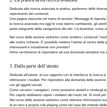
Dedicata alla ricerca avanzata in pratica, parleremo delle diverse 
reperimento dei contenuti.
Una pagina nascosta nel menu di servizio. Messaggi di risposta 
la ricerca avanzata ma oggi le cose stanno cambiando, gli utenti s
parte integrante della navigazione del sito. L’e-business, come 
Nel corso della sezione vedremo come rendere i contenuti “machin
alle nostre richieste. E’ possibile mettere l’utente al centro della p
interessanti e inizialmente non previste?
Infine cercheremo di rispondere ad una domanda semplice ma cent
3. Dalla parte dell’utente
Dedicata all’utente, al suo rapporto con le interfacce di ricerca e 
ottimizzare i risultati. Per rispondere alla domanda della sezione 
con gli oggetti cercati.
Come cercano i navigatori, come possiamo aiutarli e rendergli la
Per capirlo dobbiamo capire i visitatori dei nostri siti. Di modi p
Nel corso della sezione vedremo come ottenere informazioni sui vis
di un vero e proprio role-playing come nel caso del metodo delle 